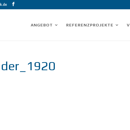
k.de
ANGEBOT
REFERENZPROJEKTE
V
ader_1920