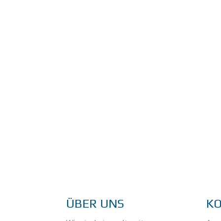
ÜBER UNS
K