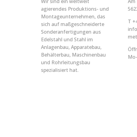
Wir sind ein weltweit
Am 
agierendes Produktions- und
562
Montageunternehmen, das
T +
sich auf maßgeschneiderte
inf
Sonderanfertigungen aus
met
Edelstahl und Stahl im
Anlagenbau, Apparatebau,
Öff
Behälterbau, Maschinenbau
Mo-
und Rohrleitungsbau
spezialisiert hat.