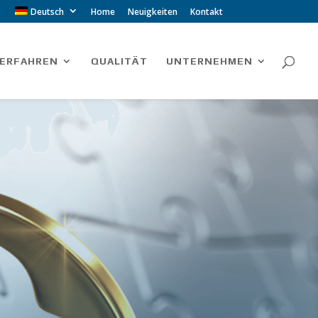
Deutsch
Home
Neuigkeiten
Kontakt
ERFAHREN
QUALITÄT
UNTERNEHMEN
AU