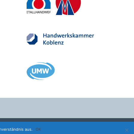
nverständnis aus.
OK