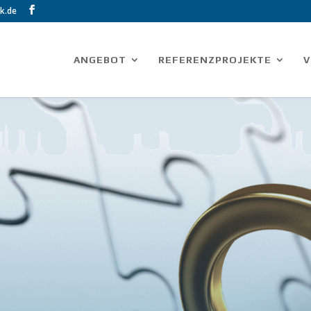
k.de
ANGEBOT
REFERENZPROJEKTE
V
Im
ANLAGEN­B