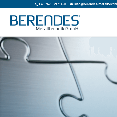
+49 2623 7975450
info@berendes-metalltechni