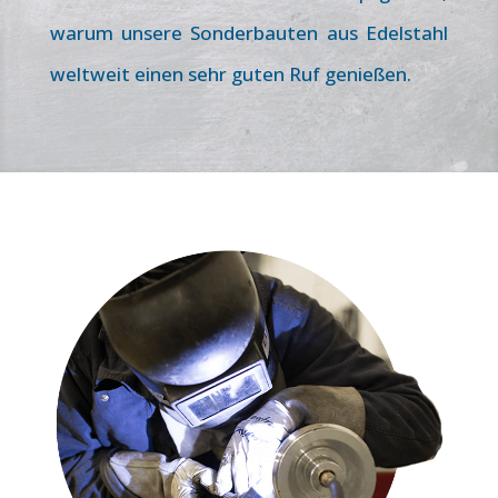
warum unsere Sonder­bauten aus Edel­stahl
welt­weit einen sehr guten Ruf ge­nießen.