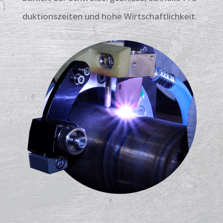
duktions­zeiten und hohe Wirt­schaft­lichkeit.