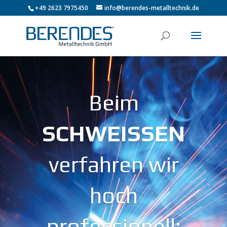
+49 2623 7975450
info@berendes-metalltechnik.de
Beim
SCHWEISSEN
verfahren wir
hoch
professionell: