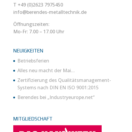
T +49 (0)2623 7975450
info@berendes-metalltechnik.de
Öffnungszeiten:
Mo-Fr: 7.00 – 17.00 Uhr
NEUIGKEITEN
Betriebsferien
Alles neu macht der Mai…
Zertifizierung des Qualitätsmanagement-
Systems nach DIN EN ISO 9001:2015
Berendes bei „Industryeurope.net“
MITGLIEDSCHAFT