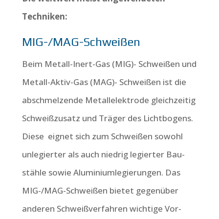
Techniken:
MIG-/MAG-Schweißen
Beim Metall-Inert-Gas (MIG)- Schweißen und
Metall-Aktiv-Gas (MAG)- Schweißen ist die
ab­schmelzende Metallelektrode gleichzeitig
Schweißzusatz und Träger des Lichtbogens.
Diese eignet sich zum Schweißen sowohl
un­legierter als auch niedrig legierter Bau­
stähle sowie Alu­minium­legierungen. Das
MIG-/MAG-Schweißen bietet gegen­über
anderen Schweiß­ver­fahren wichtige Vor­