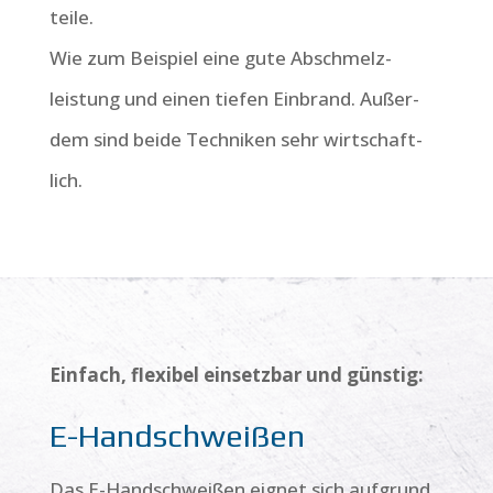
teile.
Wie zum Bei­spiel eine gute Ab­schmelz­
leistung und einen tiefen Ein­brand. Außer­
dem sind beide Techni­ken sehr wirt­schaft­
lich.
Einfach, flexibel einsetzbar und günstig:
E-Handschweißen
Das E-Hand­schweißen eignet sich auf­grund