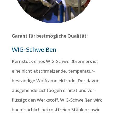
Garant für bestmögliche Qualität:
WIG-Schweißen
Kernstück eines WIG-Schweiß­brenners ist
eine nicht ab­schmelzende, temperatur­
beständige Wolfram­elektrode. Der davon
ausgehende Licht­bogen erhitzt und ver­
flüssigt den Werk­stoff. WIG-Schweißen wird
haupt­sächlich bei rost­freien Stählen sowie