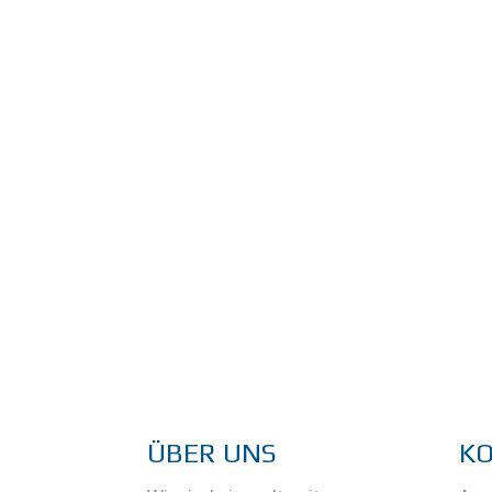
ÜBER UNS
K