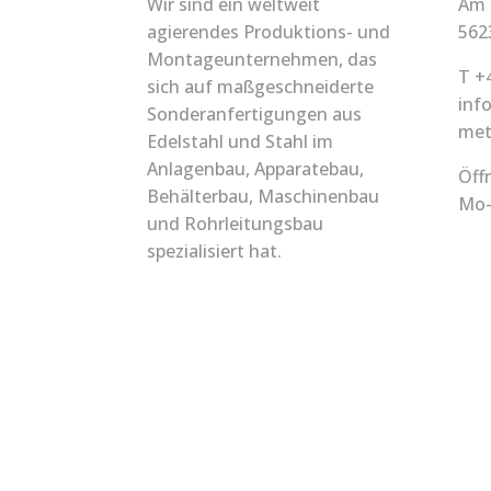
Wir sind ein weltweit
Am 
agierendes Produktions- und
562
Montageunternehmen, das
T +
sich auf maßgeschneiderte
inf
Sonderanfertigungen aus
met
Edelstahl und Stahl im
Anlagenbau, Apparatebau,
Öff
Behälterbau, Maschinenbau
Mo-
und Rohrleitungsbau
spezialisiert hat.