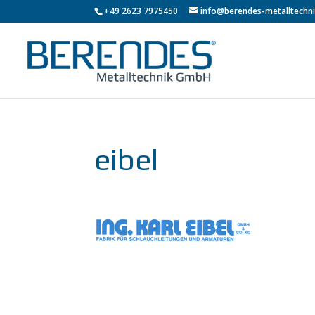
+49 2623 7975450
info@berendes-metalltechni
eibel