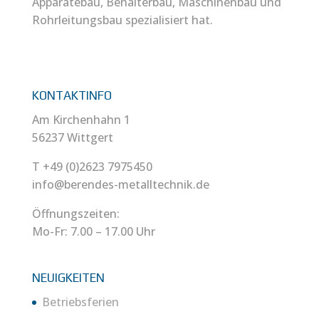
Apparatebau, Behälterbau, Maschinenbau und
Rohrleitungsbau spezialisiert hat.
KONTAKTINFO
Am Kirchenhahn 1
56237 Wittgert
T +49 (0)2623 7975450
info@berendes-metalltechnik.de
Öffnungszeiten:
Mo-Fr: 7.00 – 17.00 Uhr
NEUIGKEITEN
Betriebsferien