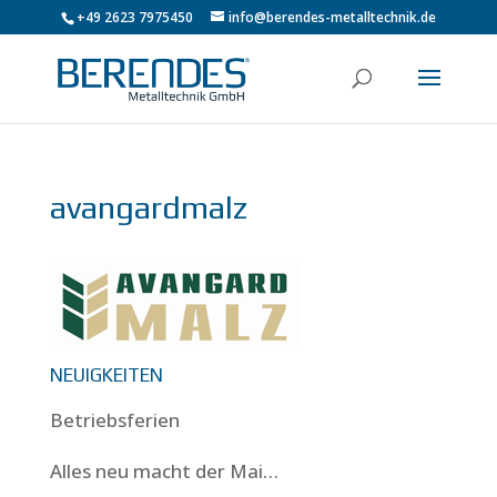
+49 2623 7975450
info@berendes-metalltechnik.de
avangardmalz
NEUIGKEITEN
Betriebsferien
Alles neu macht der Mai…