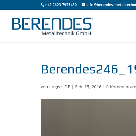
+49 2623 7975450
info@berendes-metalltechni
Berendes246_1
von
Logisz_DE
|
Feb. 15, 2016
|
0 Kommentar