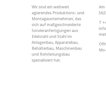
Wir sind ein weltweit
Am 
agierendes Produktions- und
562
Montageunternehmen, das
T +
sich auf maßgeschneiderte
inf
Sonderanfertigungen aus
met
Edelstahl und Stahl im
Anlagenbau, Apparatebau,
Öff
Behälterbau, Maschinenbau
Mo-
und Rohrleitungsbau
spezialisiert hat.