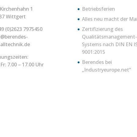
Kirchenhahn 1
Betriebsferien
37 Wittgert
Alles neu macht der Ma
49 (0)2623 7975450
Zertifizierung des
o@berendes-
Qualitätsmanagement-
alltechnik.de
Systems nach DIN EN I
9001:2015
nungszeiten:
Berendes bei
Fr: 7.00 – 17.00 Uhr
„Industryeurope.net“