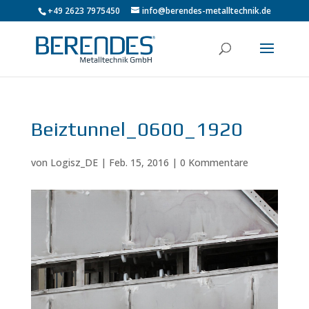
+49 2623 7975450
info@berendes-metalltechnik.de
Beiztunnel_0600_1920
von
Logisz_DE
|
Feb. 15, 2016
|
0 Kommentare