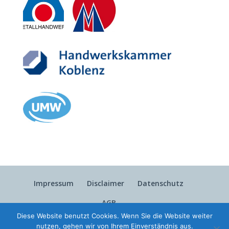
Impressum
Disclaimer
Datenschutz
AGB
Diese Website benutzt Cookies. Wenn Sie die Website weiter
nutzen, gehen wir von Ihrem Einverständnis aus.