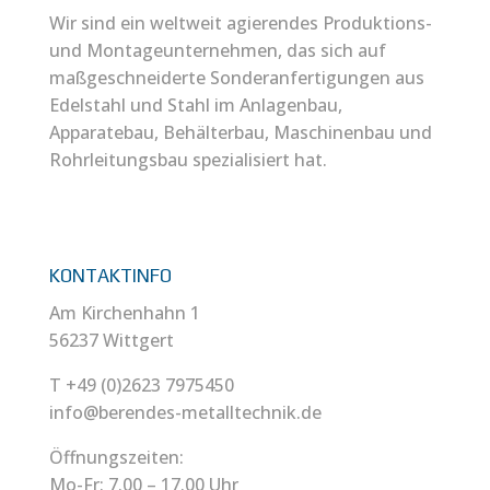
Wir sind ein weltweit agierendes Produktions-
und Montageunternehmen, das sich auf
maßgeschneiderte Sonderanfertigungen aus
Edelstahl und Stahl im Anlagenbau,
Apparatebau, Behälterbau, Maschinenbau und
Rohrleitungsbau spezialisiert hat.
KONTAKTINFO
Am Kirchenhahn 1
56237 Wittgert
T +49 (0)2623 7975450
info@berendes-metalltechnik.de
Öffnungszeiten:
Mo-Fr: 7.00 – 17.00 Uhr