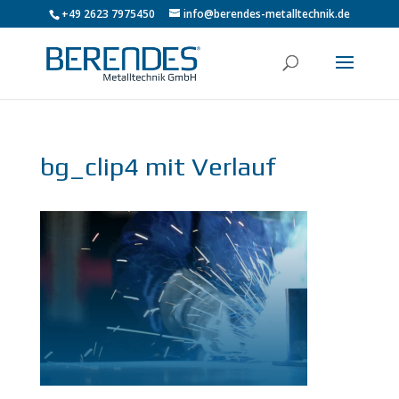
+49 2623 7975450
info@berendes-metalltechnik.de
bg_clip4 mit Verlauf