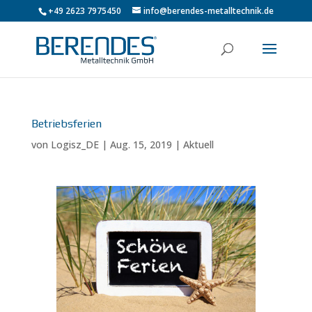
+49 2623 7975450
info@berendes-metalltechnik.de
Betriebsferien
von
Logisz_DE
|
Aug. 15, 2019
|
Aktuell